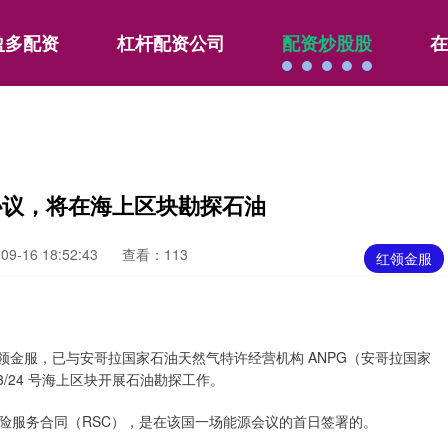
盈多配资
杠杆配资公司
配资炒股股
在
协议，将在海上区块勘探石油
9-16 18:52:43
查看：113
红领金服
领金服，已与安哥拉国家石油天然气特许经营机构 ANPG（安哥拉国家
/24 号海上区块开展石油勘探工作。
服务合同（RSC），是在该国一场能源会议的首日签署的。