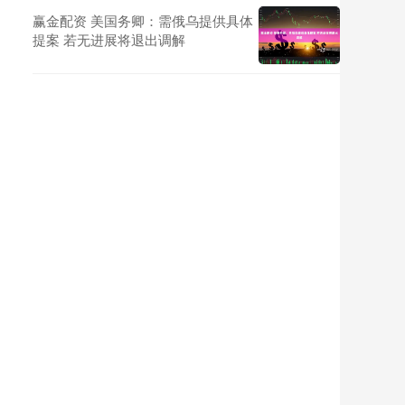
赢金配资 美国务卿：需俄乌提供具体
提案 若无进展将退出调解