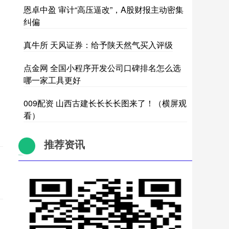
恩卓中盈 审计“高压逼改”，A股财报主动密集
纠偏
真牛所 天风证券：给予陕天然气买入评级
点金网 全国小程序开发公司口碑排名怎么选
哪一家工具更好
009配资 山西古建长长长长图来了！（横屏观
看）
推荐资讯