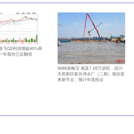
奈飞Q2利润增超40%再
去一年股价已近翻倍
9688策略宝 惠及7.28万居民，四川
天府新区新兴净水厂（二期）项目迎
来新节点，预计年底投运