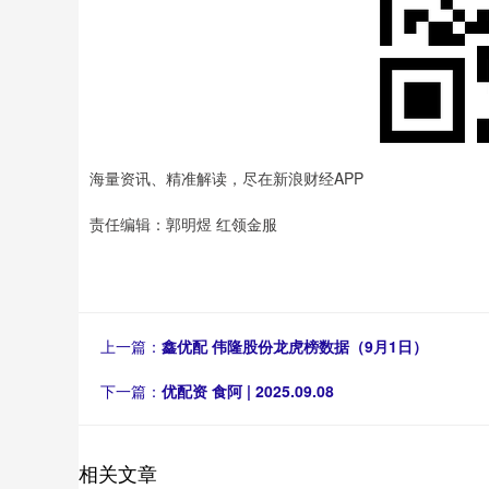
海量资讯、精准解读，尽在新浪财经APP
责任编辑：郭明煜 红领金服
上一篇：
鑫优配 伟隆股份龙虎榜数据（9月1日）
下一篇：
优配资 食阿 | 2025.09.08
相关文章