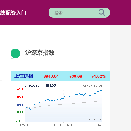
线配资入门
沪深京指数
上证综指
3940.04
+39.68
+1.02%